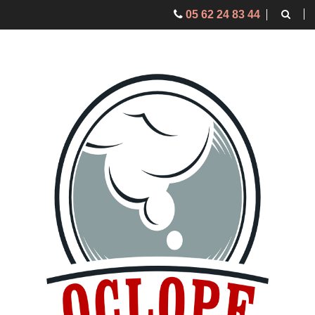
05 62 24 83 44