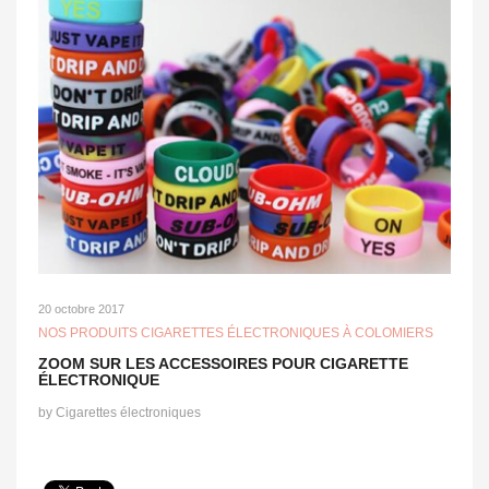
20 octobre 2017
NOS PRODUITS CIGARETTES ÉLECTRONIQUES À COLOMIERS
ZOOM SUR LES ACCESSOIRES POUR CIGARETTE
ÉLECTRONIQUE
by
Cigarettes électroniques