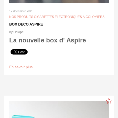
12 décembre 2020
NOS PRODUITS CIGARETTES ÉLECTRONIQUES À COLOMIERS
BOX DECO ASPIRE
by
Oclope
La nouvelle box d' Aspire
En savoir plus...