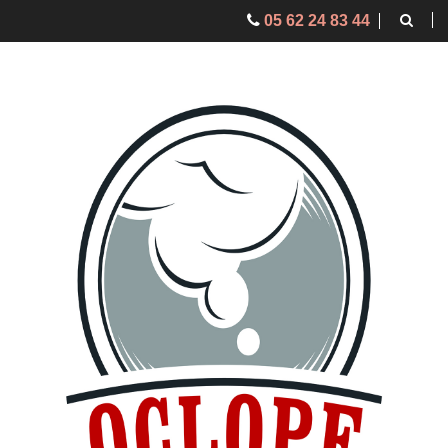
05 62 24 83 44