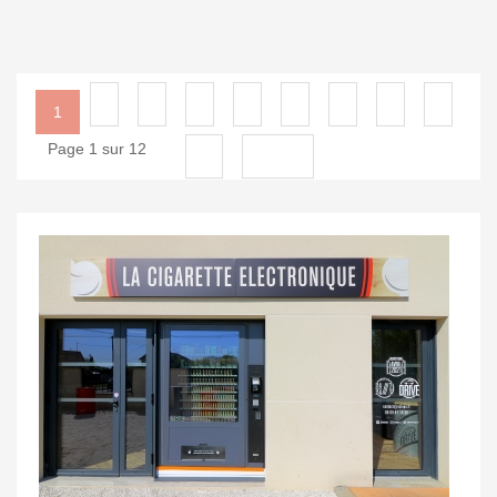
2
3
4
5
6
7
8
9
1
Page 1 sur 12
10
Suivant