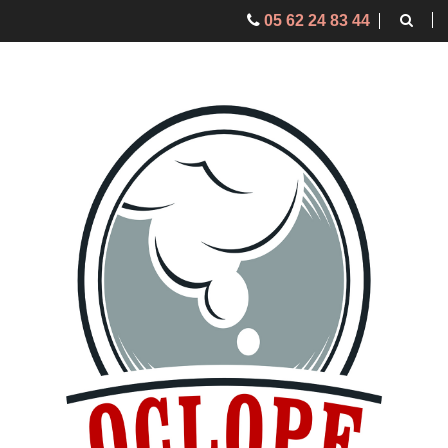
05 62 24 83 44