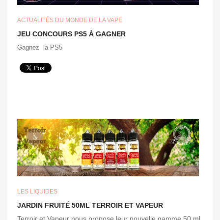
ACTUALITÉS DU MONDE DE LA VAPE
JEU CONCOURS PS5 À GAGNER
Gagnez la PS5
LES LIQUIDES
JARDIN FRUITÉ 50ML TERROIR ET VAPEUR
Terroir et Vapeur nous propose leur nouvelle gamme 50 ml