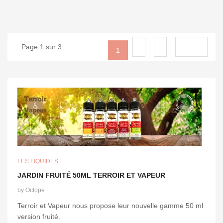
Page 1 sur 3
2
3
Suivant
1
LES LIQUIDES
JARDIN FRUITÉ 50ML TERROIR ET VAPEUR
by
Oclope
Terroir et Vapeur nous propose leur nouvelle gamme 50 ml
version fruité.