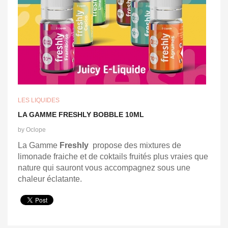
LES LIQUIDES
LA GAMME FRESHLY BOBBLE 10ML
by
Oclope
La Gamme
Freshly
propose des mixtures de
limonade fraiche et de coktails fruités plus vraies que
nature qui sauront vous accompagnez sous une
chaleur éclatante.