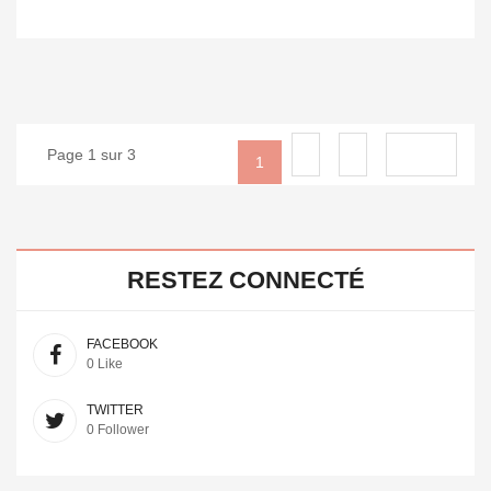
Page 1 sur 3
2
3
Suivant
1
RESTEZ CONNECTÉ
FACEBOOK
0 Like
TWITTER
0 Follower