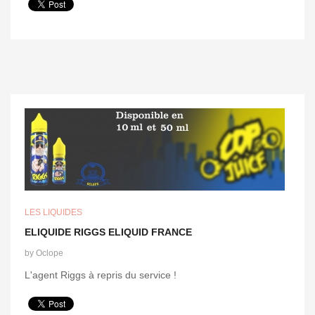
LES LIQUIDES
ELIQUIDE RIGGS ELIQUID FRANCE
by
Oclope
L'agent Riggs à repris du service !