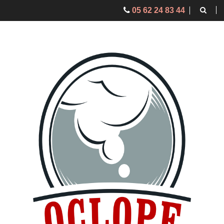
05 62 24 83 44