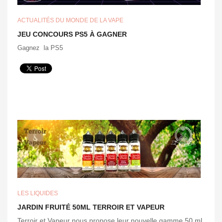
ACTUALITÉS DU MONDE DE LA VAPE
JEU CONCOURS PS5 À GAGNER
Gagnez la PS5
LES LIQUIDES
JARDIN FRUITÉ 50ML TERROIR ET VAPEUR
Terroir et Vapeur nous propose leur nouvelle gamme 50 ml