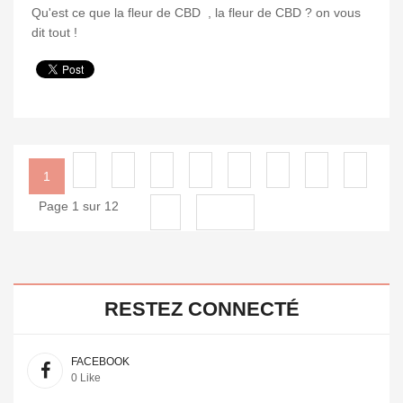
Qu'est ce que la fleur de CBD , la fleur de CBD ? on vous
dit tout !
2
3
4
5
6
7
8
9
1
Page 1 sur 12
10
Suivant
RESTEZ CONNECTÉ
FACEBOOK
0 Like