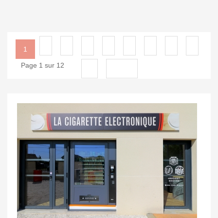
2
3
4
5
6
7
8
9
1
Page 1 sur 12
10
Suivant