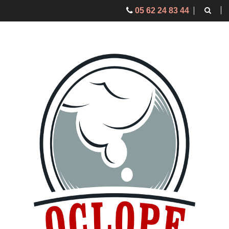
05 62 24 83 44