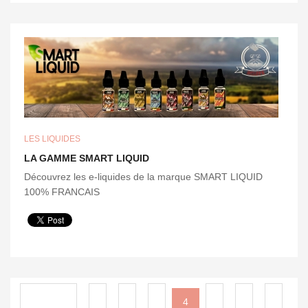
LES LIQUIDES
LA GAMME SMART LIQUID
Découvrez les e-liquides de la marque SMART LIQUID
100% FRANCAIS
Précédent
1
2
3
5
6
7
4