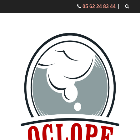
05 62 24 83 44